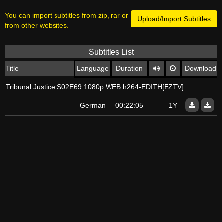
You can import subtitles from zip, rar or
Upload/Import Subtitles
from other websites.
Subtitles List
Title
Language
Duration
Download
Tribunal Justice S02E69 1080p WEB h264-EDITH[EZTV]
German
00:22:05
1Y