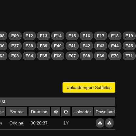
08
E09
E12
E13
E14
E15
E16
E17
E18
E19
36
E37
E38
E39
E40
E41
E42
E43
E44
E45
62
E63
E64
E65
E66
E67
E68
E69
E70
E71
Upload/Import Subtitles
ist
ge
Source
Duration
Uploader
Download
n
Original
00:20:37
1Y