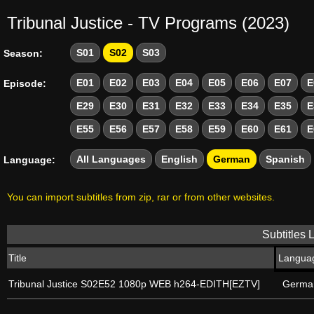
Tribunal Justice - TV Programs (2023)
S01
S02
S03
Season:
E01
E02
E03
E04
E05
E06
E07
E
Episode:
E29
E30
E31
E32
E33
E34
E35
E
E55
E56
E57
E58
E59
E60
E61
E
All Languages
English
German
Spanish
Language:
You can import subtitles from zip, rar or from other websites.
Subtitles L
Title
Langua
Tribunal Justice S02E52 1080p WEB h264-EDITH[EZTV]
Germa