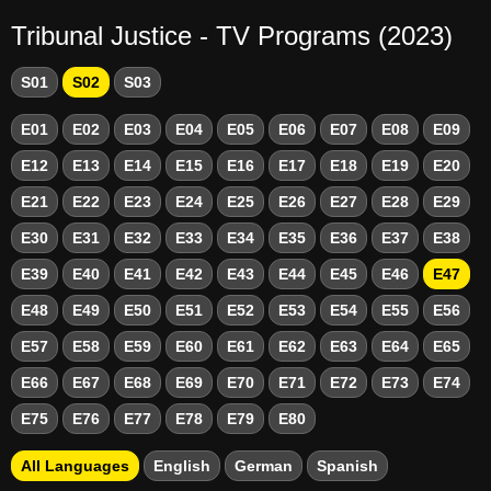
Tribunal Justice - TV Programs (2023)
S01
S02
S03
E01
E02
E03
E04
E05
E06
E07
E08
E09
E12
E13
E14
E15
E16
E17
E18
E19
E20
E21
E22
E23
E24
E25
E26
E27
E28
E29
E30
E31
E32
E33
E34
E35
E36
E37
E38
E39
E40
E41
E42
E43
E44
E45
E46
E47
E48
E49
E50
E51
E52
E53
E54
E55
E56
E57
E58
E59
E60
E61
E62
E63
E64
E65
E66
E67
E68
E69
E70
E71
E72
E73
E74
E75
E76
E77
E78
E79
E80
All Languages
English
German
Spanish