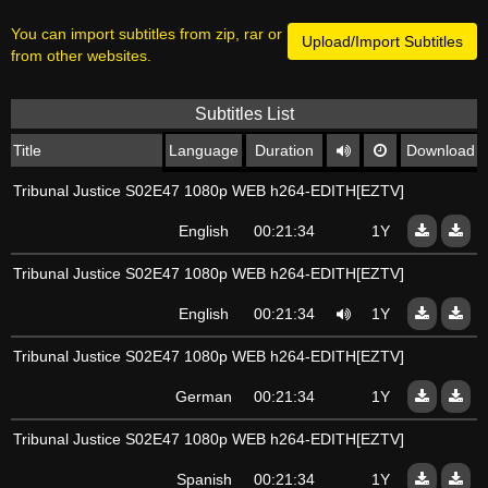
You can import subtitles from zip, rar or
Upload/Import Subtitles
from other websites.
Subtitles List
Title
Language
Duration
Download
Tribunal Justice S02E47 1080p WEB h264-EDITH[EZTV]
English
00:21:34
1Y
Tribunal Justice S02E47 1080p WEB h264-EDITH[EZTV]
English
00:21:34
1Y
Tribunal Justice S02E47 1080p WEB h264-EDITH[EZTV]
German
00:21:34
1Y
Tribunal Justice S02E47 1080p WEB h264-EDITH[EZTV]
Spanish
00:21:34
1Y