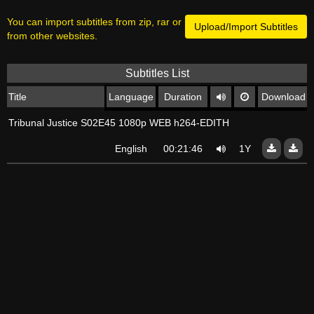
You can import subtitles from zip, rar or
Upload/Import Subtitles
from other websites.
Subtitles List
Title
Language
Duration
Download
Tribunal Justice S02E45 1080p WEB h264-EDITH
English
00:21:46
1Y