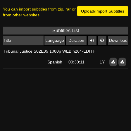
You can import subtitles from zip, rar or
Upload/Import Subtitles
from other websites.
Subtitles List
Title
Language
Duration
Download
Tribunal Justice S02E35 1080p WEB h264-EDITH
Spanish
00:30:11
1Y