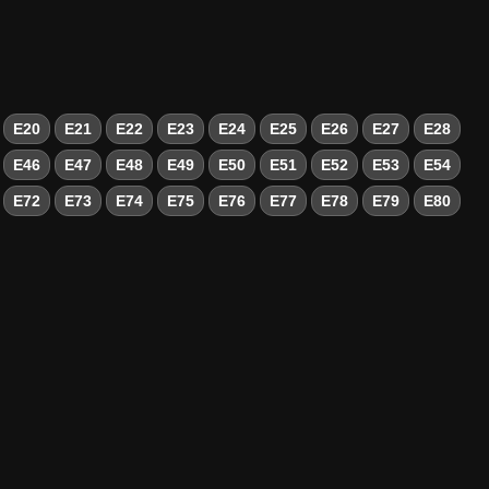
E20
E21
E22
E23
E24
E25
E26
E27
E28
E46
E47
E48
E49
E50
E51
E52
E53
E54
E72
E73
E74
E75
E76
E77
E78
E79
E80