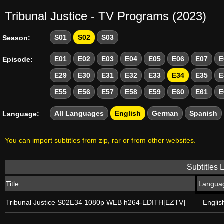
Tribunal Justice - TV Programs (2023)
S01
S02
S03
Season:
E01
E02
E03
E04
E05
E06
E07
E
Episode:
E29
E30
E31
E32
E33
E34
E35
E
E55
E56
E57
E58
E59
E60
E61
E
All Languages
English
German
Spanish
Language:
You can import subtitles from zip, rar or from other websites.
Subtitles L
Title
Langua
Tribunal Justice S02E34 1080p WEB h264-EDITH[EZTV]
Englis