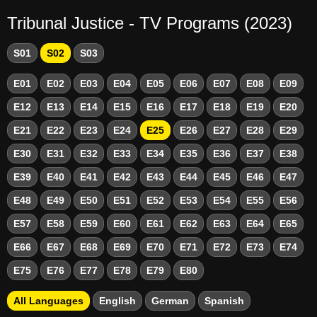
Tribunal Justice - TV Programs (2023)
S01
S02
S03
E01
E02
E03
E04
E05
E06
E07
E08
E09
E12
E13
E14
E15
E16
E17
E18
E19
E20
E21
E22
E23
E24
E25
E26
E27
E28
E29
E30
E31
E32
E33
E34
E35
E36
E37
E38
E39
E40
E41
E42
E43
E44
E45
E46
E47
E48
E49
E50
E51
E52
E53
E54
E55
E56
E57
E58
E59
E60
E61
E62
E63
E64
E65
E66
E67
E68
E69
E70
E71
E72
E73
E74
E75
E76
E77
E78
E79
E80
All Languages
English
German
Spanish