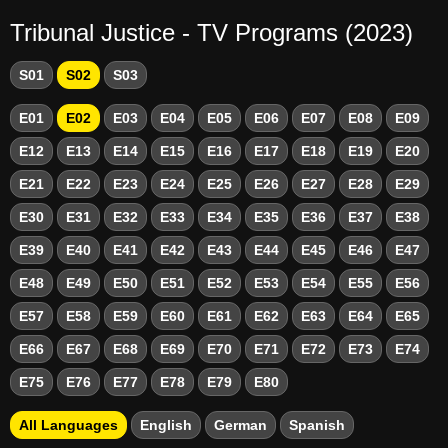
Tribunal Justice - TV Programs (2023)
S01
S02
S03
E01
E02
E03
E04
E05
E06
E07
E08
E09
E12
E13
E14
E15
E16
E17
E18
E19
E20
E21
E22
E23
E24
E25
E26
E27
E28
E29
E30
E31
E32
E33
E34
E35
E36
E37
E38
E39
E40
E41
E42
E43
E44
E45
E46
E47
E48
E49
E50
E51
E52
E53
E54
E55
E56
E57
E58
E59
E60
E61
E62
E63
E64
E65
E66
E67
E68
E69
E70
E71
E72
E73
E74
E75
E76
E77
E78
E79
E80
All Languages
English
German
Spanish