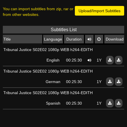
You can import subtitles from zip, rar or
Upload/Import Subtitles
from other websites.
Subtitles List
Title
Language
Duration
Download
Tribunal Justice S02E02 1080p WEB h264-EDITH
English
00:25:30
1Y
Tribunal Justice S02E02 1080p WEB h264-EDITH
German
00:25:30
1Y
Tribunal Justice S02E02 1080p WEB h264-EDITH
Spanish
00:25:30
1Y