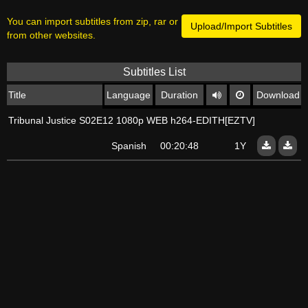
You can import subtitles from zip, rar or
Upload/Import Subtitles
from other websites.
Subtitles List
Title
Language
Duration
Download
Tribunal Justice S02E12 1080p WEB h264-EDITH[EZTV]
Spanish
00:20:48
1Y