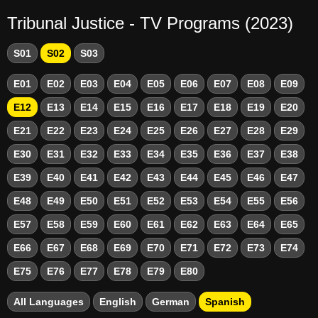
Tribunal Justice - TV Programs (2023)
S01
S02
S03
E01
E02
E03
E04
E05
E06
E07
E08
E09
E12
E13
E14
E15
E16
E17
E18
E19
E20
E21
E22
E23
E24
E25
E26
E27
E28
E29
E30
E31
E32
E33
E34
E35
E36
E37
E38
E39
E40
E41
E42
E43
E44
E45
E46
E47
E48
E49
E50
E51
E52
E53
E54
E55
E56
E57
E58
E59
E60
E61
E62
E63
E64
E65
E66
E67
E68
E69
E70
E71
E72
E73
E74
E75
E76
E77
E78
E79
E80
All Languages
English
German
Spanish