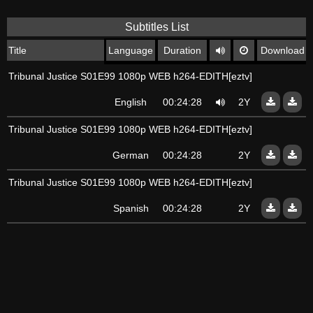
Subtitles List
Title
Language
Duration
Download
Tribunal Justice S01E99 1080p WEB h264-EDITH[eztv]
English
00:24:28
2Y
Tribunal Justice S01E99 1080p WEB h264-EDITH[eztv]
German
00:24:28
2Y
Tribunal Justice S01E99 1080p WEB h264-EDITH[eztv]
Spanish
00:24:28
2Y