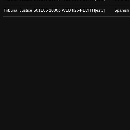
Tribunal Justice S01E85 1080p WEB h264-EDITH[eztv]
Spanish