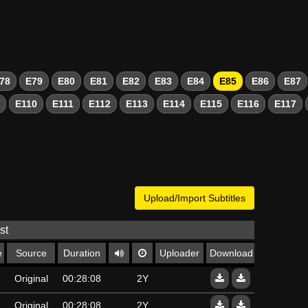
78
E79
E80
E81
E82
E83
E84
E85
E86
E87
E110
E111
E112
E113
E114
E115
E116
E117
Upload/Import Subtitles
st
e
Source
Duration
Uploader
Download
Original
00:28:08
2Y
Original
00:28:08
2Y