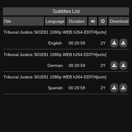
Subtitles List
Title
Language
Duration
Download
Tribunal Justice S01E81 1080p WEB h264-EDITH[eztv]
English
00:20:59
2Y
Tribunal Justice S01E81 1080p WEB h264-EDITH[eztv]
German
00:20:59
2Y
Tribunal Justice S01E81 1080p WEB h264-EDITH[eztv]
Spanish
00:20:59
2Y