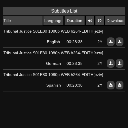
Subtitles List
Title
Language
Duration
Download
Tribunal Justice S01E80 1080p WEB h264-EDITH[eztv]
English
00:28:38
2Y
Tribunal Justice S01E80 1080p WEB h264-EDITH[eztv]
German
00:28:38
2Y
Tribunal Justice S01E80 1080p WEB h264-EDITH[eztv]
Spanish
00:28:38
2Y