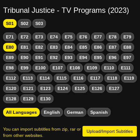
Tribunal Justice - TV Programs (2023)
S01
S02
S03
E71
E72
E73
E74
E75
E76
E77
E78
E79
E80
E81
E82
E83
E84
E85
E86
E87
E88
E89
E90
E91
E92
E93
E94
E95
E96
E97
E98
E99
E100
E107
E108
E109
E110
E111
E112
E113
E114
E115
E116
E117
E118
E119
E120
E121
E123
E124
E125
E126
E127
E128
E129
E130
All Languages
English
German
Spanish
You can import subtitles from zip, rar or
Upload/Import Subtitles
from other websites.