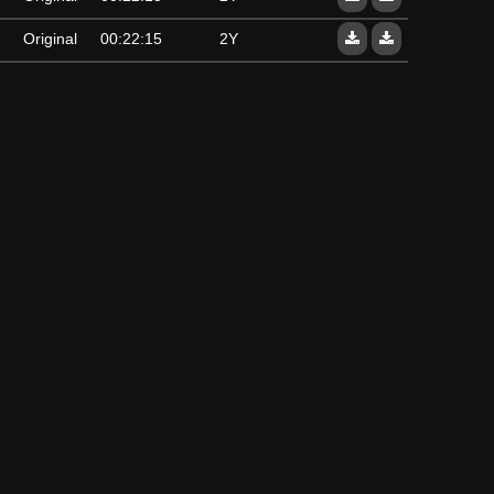
Original
00:22:15
2Y