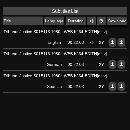
Subtitles List
Title
Language
Duration
Download
Tribunal Justice S01E116 1080p WEB h264-EDITH[eztv]
English
00:22:03
2Y
Tribunal Justice S01E116 1080p WEB h264-EDITH[eztv]
German
00:22:03
2Y
Tribunal Justice S01E116 1080p WEB h264-EDITH[eztv]
Spanish
00:22:03
2Y