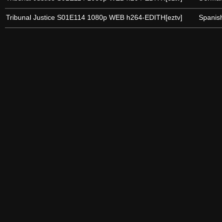
Tribunal Justice S01E114 1080p WEB h264-EDITH[eztv]
Spanis