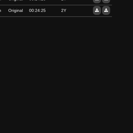
h
Original
00:24:25
2Y