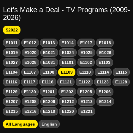
Let's Make a Deal - TV Programs (2009-
2026)
S2022
E1011
E1012
E1013
E1014
E1017
E1018
E1019
E1020
E1021
E1024
E1025
E1026
E1027
E1028
E1031
E1101
E1102
E1103
E1104
E1107
E1108
E1109
E1110
E1114
E1115
E1116
E1117
E1118
E1121
E1122
E1123
E1128
E1129
E1130
E1201
E1202
E1205
E1206
E1207
E1208
E1209
E1212
E1213
E1214
E1215
E1216
E1219
E1220
E1221
All Languages
English